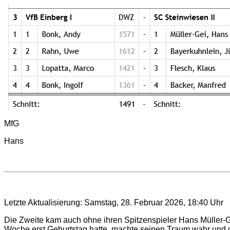
MfG
Hans
Letzte Aktualisierung: Samstag, 28. Februar 2026, 18:40 Uhr
Die Zweite kam auch ohne ihren Spitzenspieler Hans Müller-G
Woche erst Geburtstag hatte, machte seinen Traum wahr und 