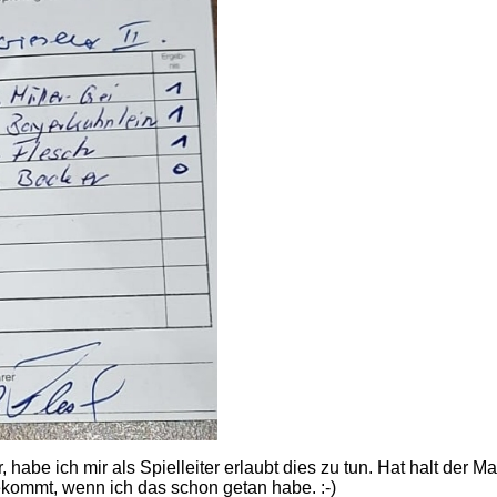
abe ich mir als Spielleiter erlaubt dies zu tun. Hat halt der M
bekommt, wenn ich das schon getan habe. :-)