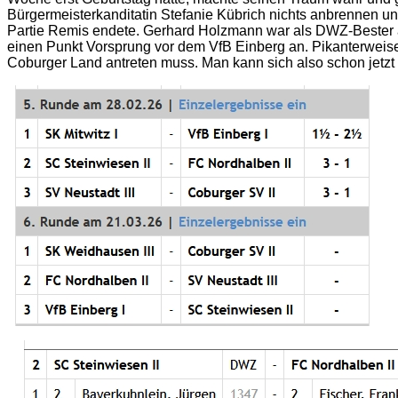
Bürgermeisterkanditatin Stefanie Kübrich nichts anbrennen u
Partie Remis endete. Gerhard Holzmann war als DWZ-Bester auf
einen Punkt Vorsprung vor dem VfB Einberg an. Pikanterwe
Coburger Land antreten muss. Man kann sich also schon jetzt 