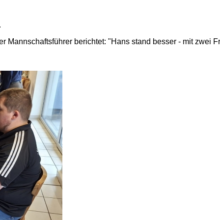
.
er Mannschaftsführer berichtet: "Hans stand besser - mit zwei F