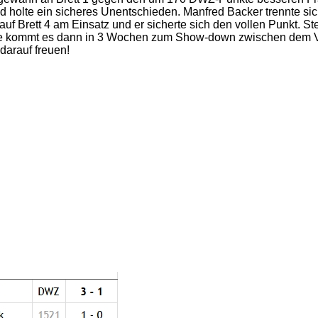
nd holte ein sicheres Unentschieden. Manfred Backer trennte s
 Brett 4 am Einsatz und er sicherte sich den vollen Punkt. Ste
ise kommt es dann in 3 Wochen zum Show-down zwischen dem V
darauf freuen!